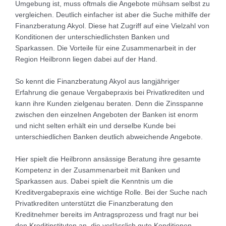
Umgebung ist, muss oftmals die Angebote mühsam selbst zu
vergleichen. Deutlich einfacher ist aber die Suche mithilfe der
Finanzberatung Akyol. Diese hat Zugriff auf eine Vielzahl von
Konditionen der unterschiedlichsten Banken und
Sparkassen. Die Vorteile für eine Zusammenarbeit in der
Region Heilbronn liegen dabei auf der Hand.
So kennt die Finanzberatung Akyol aus langjähriger
Erfahrung die genaue Vergabepraxis bei Privatkrediten und
kann ihre Kunden zielgenau beraten. Denn die Zinsspanne
zwischen den einzelnen Angeboten der Banken ist enorm
und nicht selten erhält ein und derselbe Kunde bei
unterschiedlichen Banken deutlich abweichende Angebote.
Hier spielt die Heilbronn ansässige Beratung ihre gesamte
Kompetenz in der Zusammenarbeit mit Banken und
Sparkassen aus. Dabei spielt die Kenntnis um die
Kreditvergabepraxis eine wichtige Rolle. Bei der Suche nach
Privatkrediten unterstützt die Finanzberatung den
Kreditnehmer bereits im Antragsprozess und fragt nur bei
den Kreditinstituten an, die verlässlich gute Konditionen