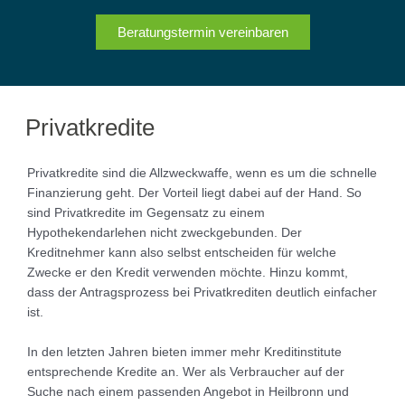
Beratungstermin vereinbaren
Privatkredite
Privatkredite sind die Allzweckwaffe, wenn es um die schnelle
Finanzierung geht. Der Vorteil liegt dabei auf der Hand. So
sind Privatkredite im Gegensatz zu einem
Hypothekendarlehen nicht zweckgebunden. Der
Kreditnehmer kann also selbst entscheiden für welche
Zwecke er den Kredit verwenden möchte. Hinzu kommt,
dass der Antragsprozess bei Privatkrediten deutlich einfacher
ist.
In den letzten Jahren bieten immer mehr Kreditinstitute
entsprechende Kredite an. Wer als Verbraucher auf der
Suche nach einem passenden Angebot in Heilbronn und